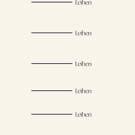
Leihen
Leihen
Leihen
Leihen
Leihen