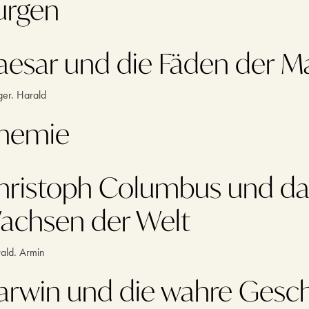
urgen
aesar und die Fäden der M
ger. Harald
hemie
hristoph Columbus und da
achsen der Welt
ald. Armin
arwin und die wahre Gesch