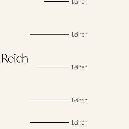
Leihen
Leihen
 Reich
Leihen
Leihen
Leihen