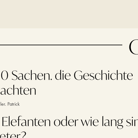
O
00 Sachen. die Geschichte
achten
er. Patrick
 Elefanten oder wie lang s
eter?