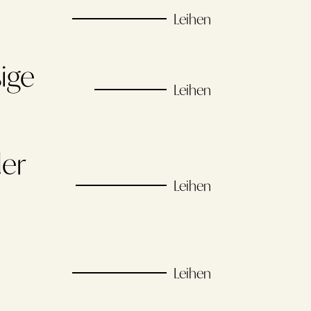
Leihen
ige
Leihen
der
Leihen
Leihen