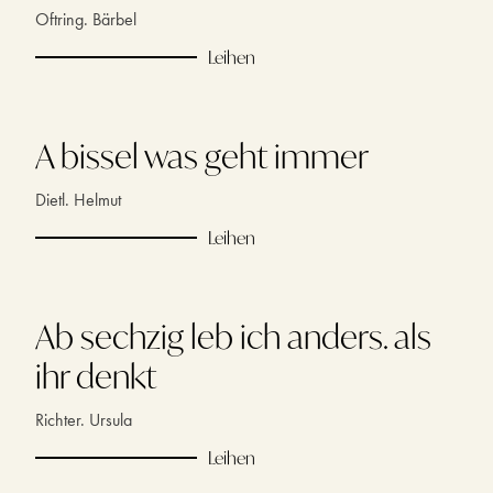
Oftring. Bärbel
Leihen
A bissel was geht immer
Dietl. Helmut
Leihen
Ab sechzig leb ich anders. als
ihr denkt
Richter. Ursula
Leihen