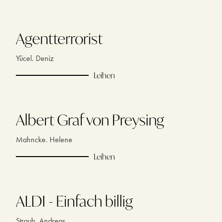
Agentterrorist
Yücel. Deniz
Leihen
Albert Graf von Preysing
Mahncke. Helene
Leihen
ALDI - Einfach billig
Straub. Andreas