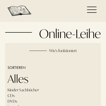
Online-Leihe
Wie's funktioniert
SORTIEREN
Alles
Kinder-Sachbücher
CDs
DVDs