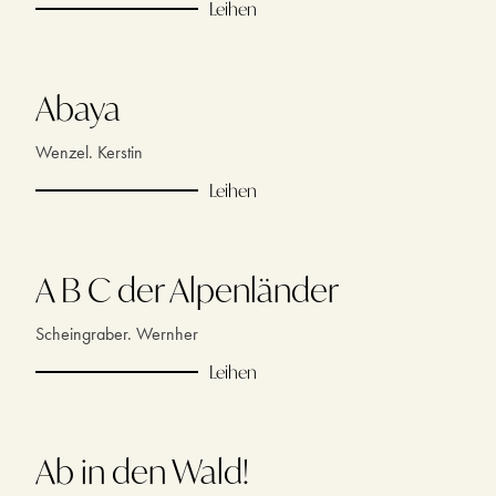
Leihen
Abaya
Wenzel. Kerstin
Leihen
A B C der Alpenländer
Scheingraber. Wernher
Leihen
Ab in den Wald!