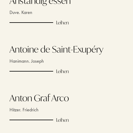
Anständig essen
Duve. Karen
Leihen
Antoine de Saint-Exupéry
Hanimann. Joseph
Leihen
Anton Graf Arco
Hitzer. Friedrich
Leihen