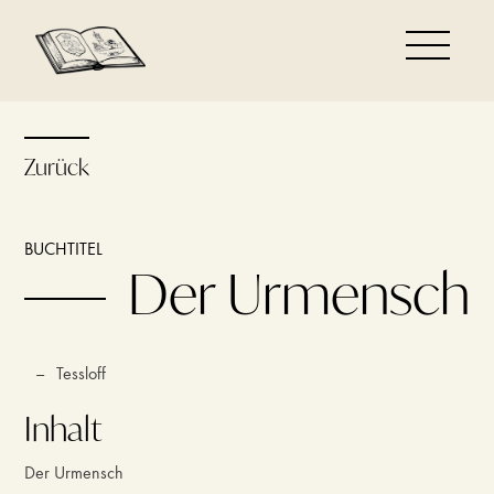
Zurück
BUCHTITEL
Der Urmensch
–
Tessloff
Inhalt
Der Urmensch