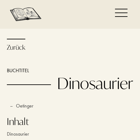
Zurück
BUCHTITEL
Dinosaurier
–
Oetinger
Inhalt
Dinosaurier