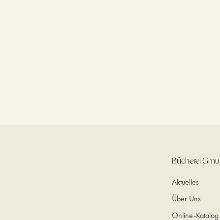
Bücherei Gm
Aktuelles
Über Uns
Online-Katalog