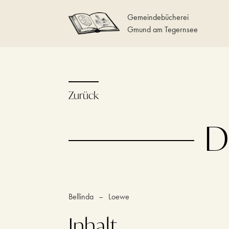
Gemeindebücherei
Gmund am Tegernsee
Zurück
D
Bellinda
–
Loewe
Inhalt