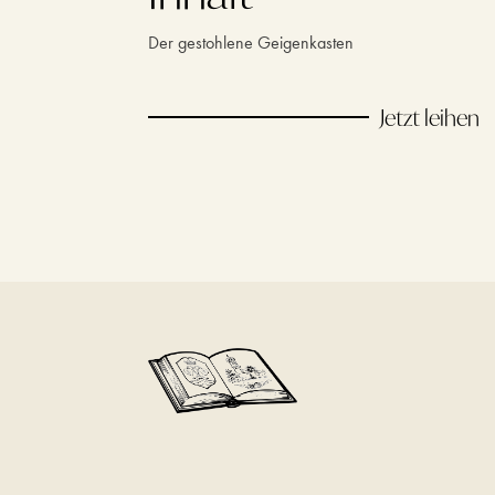
Der gestohlene Geigenkasten
Jetzt leihen