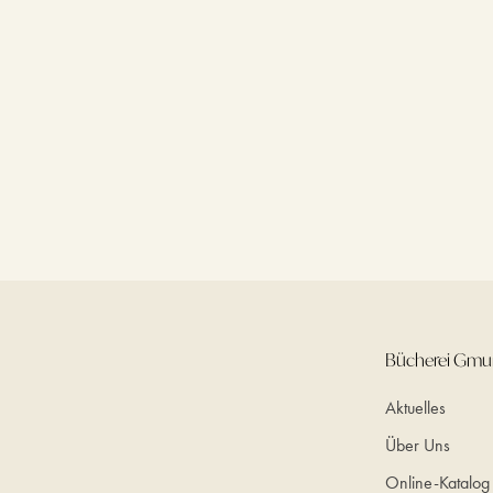
Bücherei Gm
Aktuelles
Über Uns
Online-Katalog