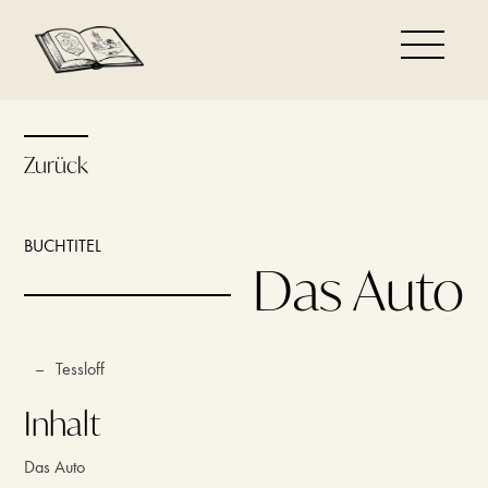
Zurück
BUCHTITEL
Das Auto
–
Tessloff
Inhalt
Das Auto