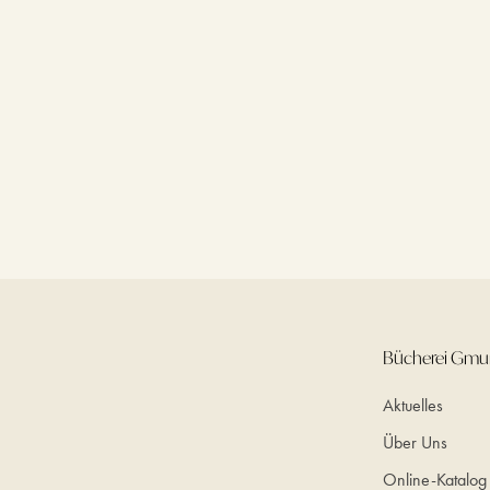
Bücherei Gm
Aktuelles
Über Uns
Online-Katalog