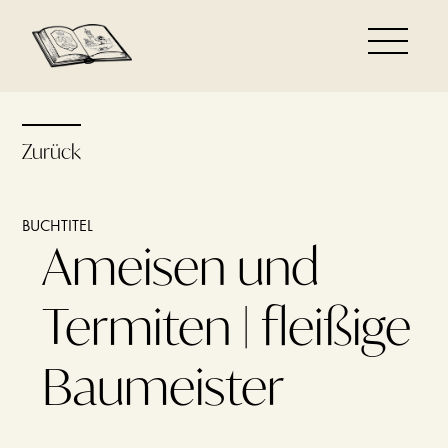
Zurück
BUCHTITEL
Ameisen und
Termiten | fleißige
Baumeister