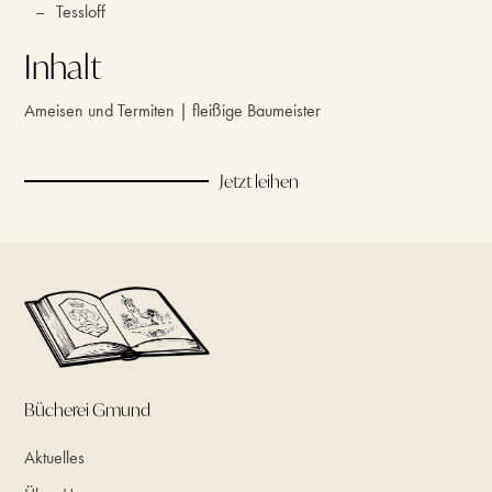
–
Tessloff
Inhalt
Ameisen und Termiten | fleißige Baumeister
Jetzt leihen
Bücherei Gmund
Aktuelles