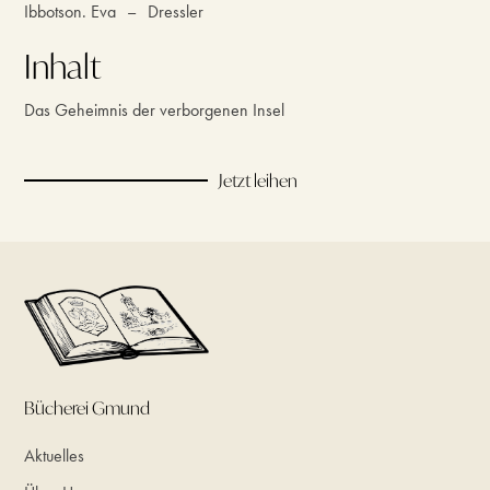
Ibbotson. Eva
–
Dressler
Inhalt
Das Geheimnis der verborgenen Insel
Jetzt leihen
Bücherei Gmund
Aktuelles