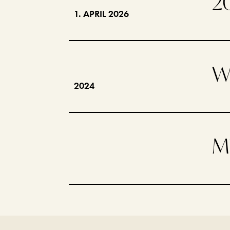
2
1. APRIL 2026
W
2024
Mi