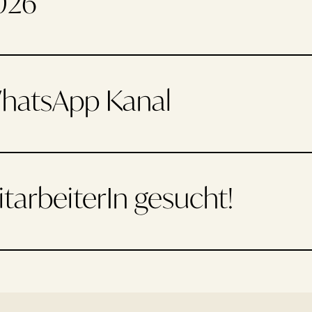
026
hatsApp Kanal
tarbeiterIn gesucht!