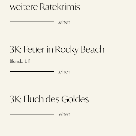
weitere Ratekrimis
Leihen
3K: Feuer in Rocky Beach
Blanck. Ulf
Leihen
3K: Fluch des Goldes
Leihen