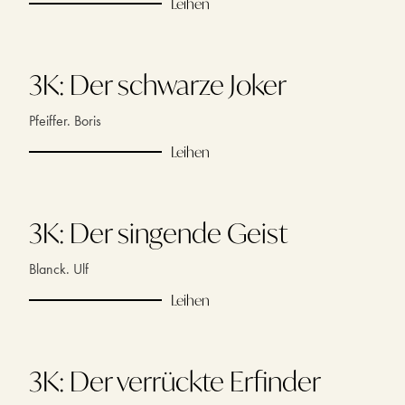
Leihen
3K: Der schwarze Joker
Pfeiffer. Boris
Leihen
3K: Der singende Geist
Blanck. Ulf
Leihen
3K: Der verrückte Erfinder