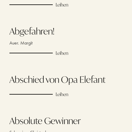
Leihen
Abgefahren!
Auer. Margit
Leihen
Abschied von Opa Elefant
Leihen
Absolute Gewinner