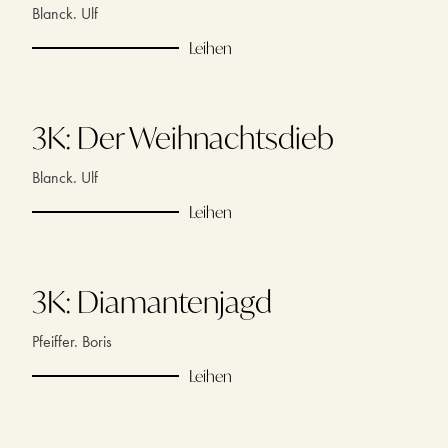
Blanck. Ulf
Leihen
3K: Der Weihnachtsdieb
Blanck. Ulf
Leihen
3K: Diamantenjagd
Pfeiffer. Boris
Leihen