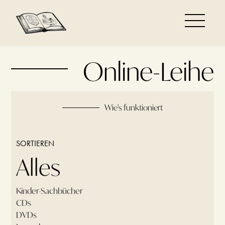
Online-Leihe
Wie's funktioniert
SORTIEREN
Alles
Kinder-Sachbücher
CDs
DVDs