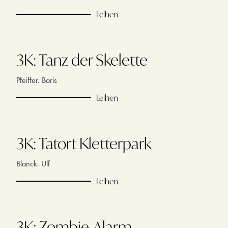
Leihen
3K: Tanz der Skelette
Pfeiffer. Boris
Leihen
3K: Tatort Kletterpark
Blanck. Ulf
Leihen
3K: Zombie-Alarm