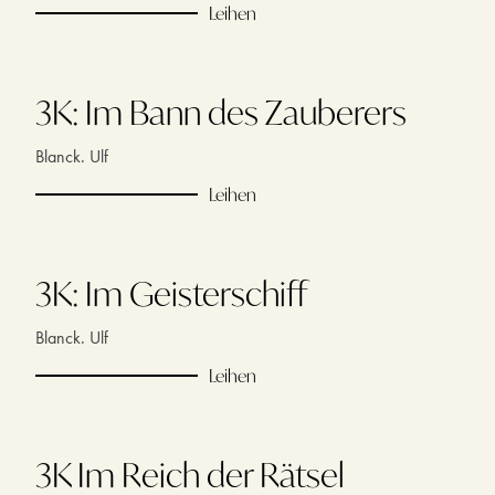
Leihen
3K: Im Bann des Zauberers
Blanck. Ulf
Leihen
3K: Im Geisterschiff
Blanck. Ulf
Leihen
3K Im Reich der Rätsel