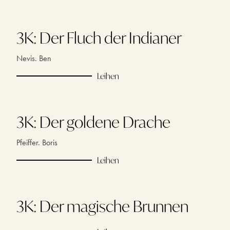
3K: Der Fluch der Indianer
Nevis. Ben
Leihen
3K: Der goldene Drache
Pfeiffer. Boris
Leihen
3K: Der magische Brunnen