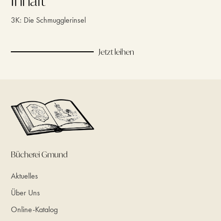
Inhalt
3K: Die Schmugglerinsel
Jetzt leihen
Bücherei Gmund
Aktuelles
Über Uns
Online-Katalog