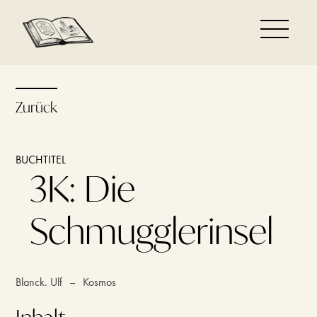
Zurück
BUCHTITEL
3K: Die
Schmugglerinsel
Blanck. Ulf
–
Kosmos