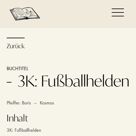
Zurück
BUCHTITEL
3K: Fußballhelden
Pfeiffer. Boris
–
Kosmos
Inhalt
3K: Fußballhelden