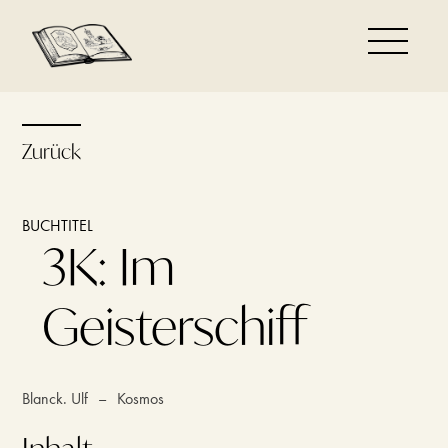
Zurück
BUCHTITEL
3K: Im
Geisterschiff
Blanck. Ulf
–
Kosmos