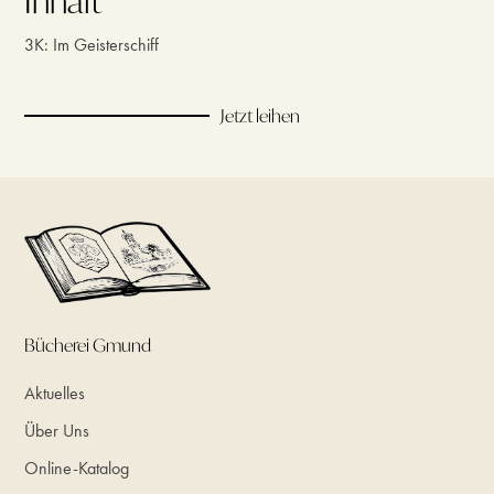
Inhalt
3K: Im Geisterschiff
Jetzt leihen
Bücherei Gmund
Aktuelles
Über Uns
Online-Katalog