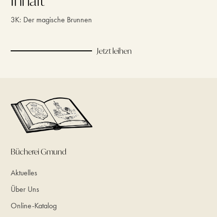
Inhalt
3K: Der magische Brunnen
Jetzt leihen
Bücherei Gmund
Aktuelles
Über Uns
Online-Katalog