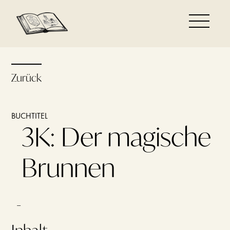
Zurück
BUCHTITEL
3K: Der magische
Brunnen
–