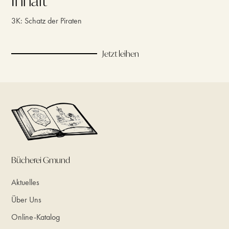
Inhalt
3K: Schatz der Piraten
Jetzt leihen
Bücherei Gmund
Aktuelles
Über Uns
Online-Katalog