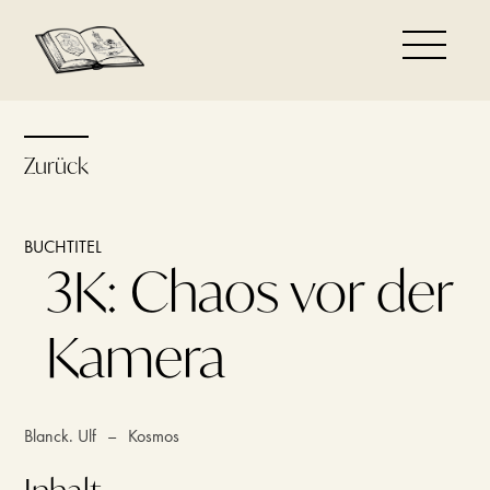
Zurück
BUCHTITEL
3K: Chaos vor der
Kamera
Blanck. Ulf
–
Kosmos