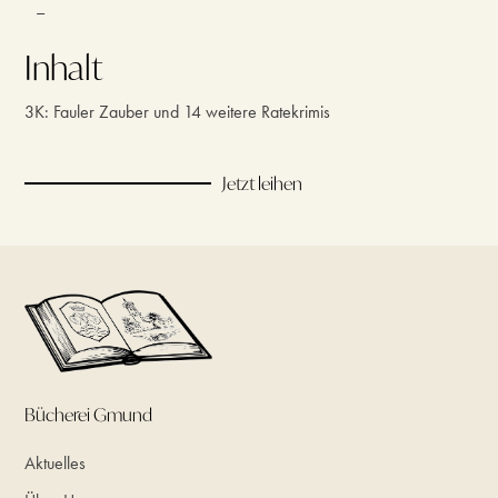
–
Inhalt
3K: Fauler Zauber und 14 weitere Ratekrimis
Jetzt leihen
Bücherei Gmund
Aktuelles