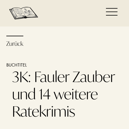
Zurück
BUCHTITEL
3K: Fauler Zauber
und 14 weitere
Ratekrimis