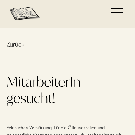
Zurück
MitarbeiterIn
gesucht!
Wir suchen Verstärkung! Für die Öffnungszeiten und
gelegentliche Veranstaltungen suchen wir Lesebegeisterte mit