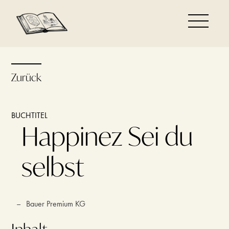
Zurück
BUCHTITEL
Happinez Sei du
selbst
–
Bauer Premium KG