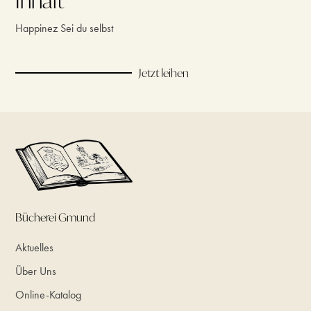
Inhalt
Happinez Sei du selbst
Jetzt leihen
Bücherei Gmund
Aktuelles
Über Uns
Online-Katalog