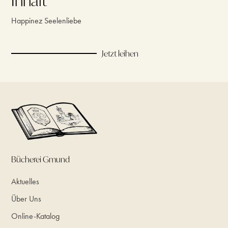
Inhalt
Happinez Seelenliebe
Jetzt leihen
Bücherei Gmund
Aktuelles
Über Uns
Online-Katalog