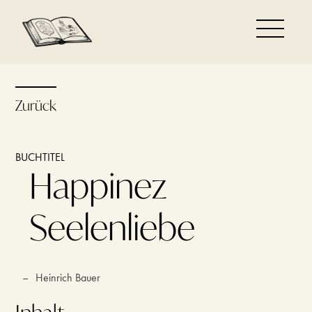
Zurück
BUCHTITEL
Happinez
Seelenliebe
–
Heinrich Bauer