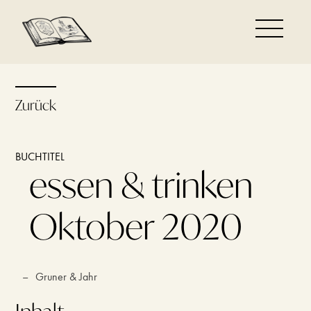
Zurück
BUCHTITEL
essen & trinken
Oktober 2020
–
Gruner & Jahr