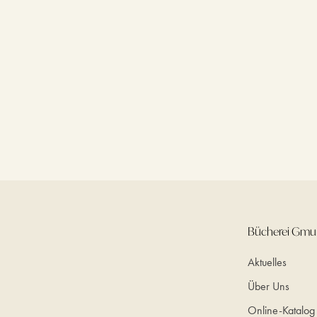
Bücherei Gm
Aktuelles
Über Uns
Online-Katalog