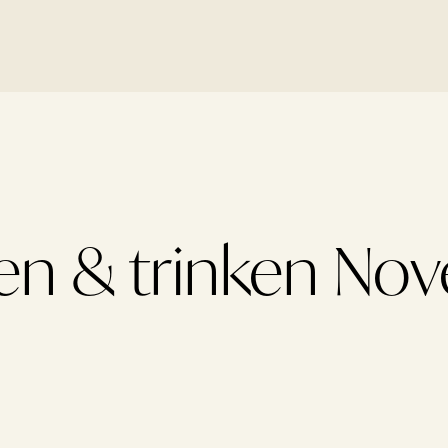
en & trinken No