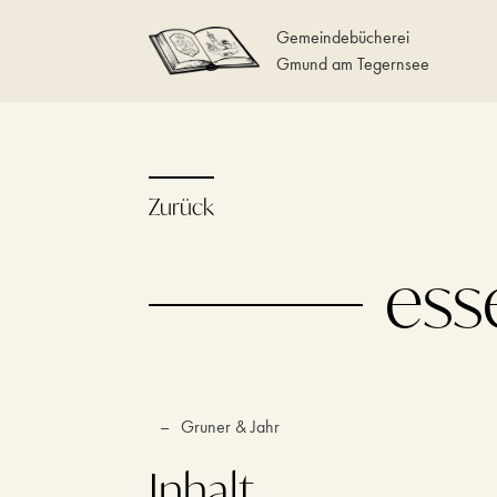
Gemeindebücherei
Gmund am Tegernsee
Zurück
ess
–
Gruner & Jahr
Inhalt