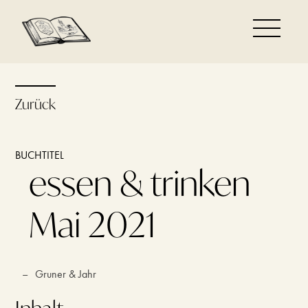
Zurück
BUCHTITEL
essen & trinken
Mai 2021
–
Gruner & Jahr