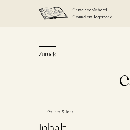
Gemeindebücherei
Gmund am Tegernsee
Zurück
e
–
Gruner & Jahr
Inhalt