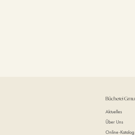
Bücherei Gm
Aktuelles
Über Uns
Online-Katalog