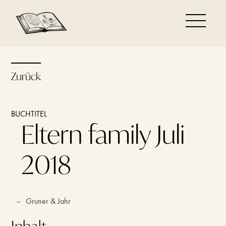
Zurück
BUCHTITEL
Eltern family Juli
2018
–
Gruner & Jahr